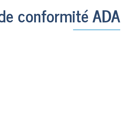
 de conformité ADA
ith Disabilities