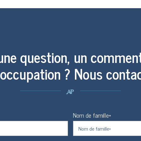
une question, un comment
occupation ? Nous contac
Nom de famille*