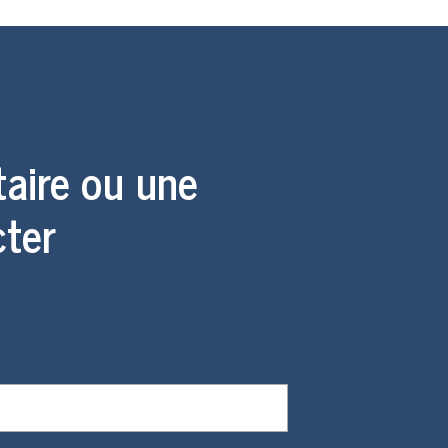
aire ou une
ter