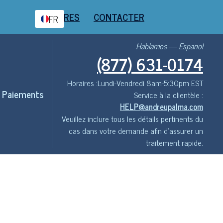
CARRIÈRES
CONTACTER
FR
Hablamos — Espanol
(877) 631-0174
Horaires :
Lundi-Vendredi 8am-5:30pm EST
Paiements
Service à la clientèle :
HELP@andreupalma.com
Veuillez inclure tous les détails pertinents du
cas dans votre demande afin d'assurer un
traitement rapide.