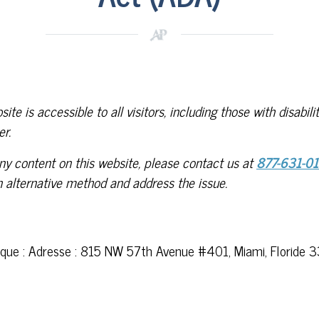
te is accessible to all visitors, including those with disabi
er.
any content on this website, please contact us at
877-631-0
n alternative method and address the issue.
ique :
Adresse : 815 NW 57th Avenue #401, Miami, Floride 