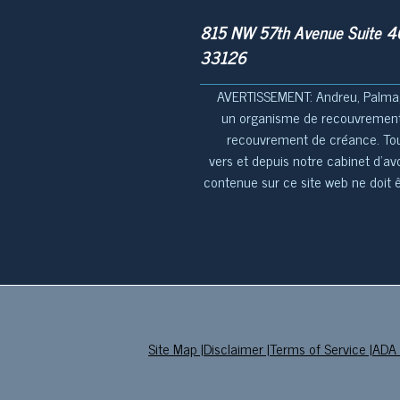
815 NW 57th Avenue Suite 40
33126
AVERTISSEMENT:
Andreu, Palma,
un organisme de recouvrement 
recouvrement de créance. Tout
vers et depuis notre cabinet d'av
contenue sur ce site web ne doit ê
Site Map
|
Disclaimer
|
Terms of Service
|
ADA 