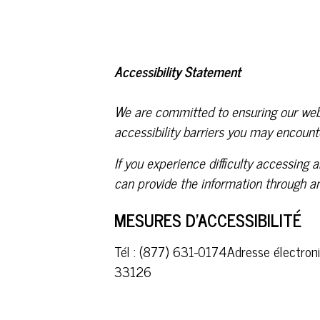
Accessibility Statement
We are committed to ensuring our websi
accessibility barriers you may encount
If you experience difficulty accessing 
can provide the information through a
MESURES D'ACCESSIBILITÉ
Tél : (877) 631-0174
Adresse électron
33126