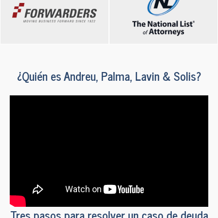
¿Quién es Andreu, Palma, Lavin & Solis?
Tres pasos para resolver un caso de deuda