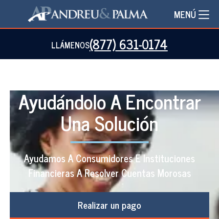
MENÚ
(877) 631-0174
LLÁMENOS
Ayudándolo A Encontrar
Una Solución
Ayudamos A Consumidores E Instituciones
Financieras A Resolver Cuentas Morosas
Realizar un pago