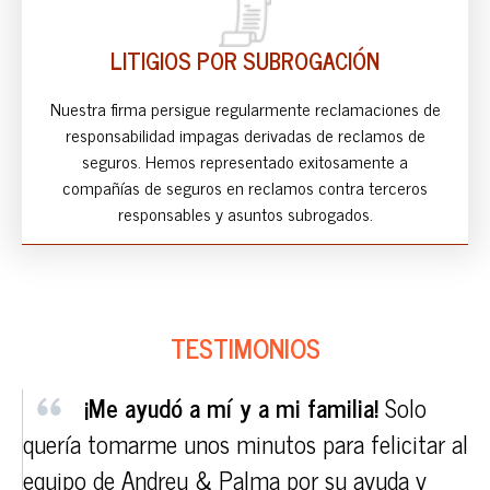
LITIGIOS POR SUBROGACIÓN
Nuestra firma persigue regularmente reclamaciones de
responsabilidad impagas derivadas de reclamos de
seguros. Hemos representado exitosamente a
compañías de seguros en reclamos contra terceros
responsables y asuntos subrogados.
TESTIMONIOS
¡Me ayudó a mí y a mi familia!
Solo
quería tomarme unos minutos para felicitar al
An
equipo de Andreu & Palma por su ayuda y
po